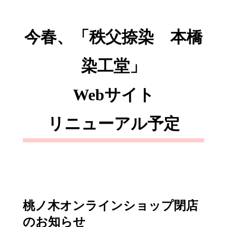
今春、「秩父捺染 本橋
染工堂」
Webサイト
リニューアル予定
桃ノ木オンラインショップ閉店
のお知らせ