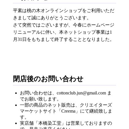
平素は桃の木オンラインショップをご利用いただ
きまして誠にありがとうございます。
さて突然ではございますが、今春にホームページ
リニューアルに伴い、本ネットショップ事業は1
月31日をもちまして終了することとなりました。
閉店後のお問い合わせ
お問い合わせは、cottonclub.jun@gmail.com ま
でお願い致します。
一部の商品のネット販売は、クリエイターズ
マーケットサイト「Creema」にて継続致しま
す。
実店舗「本橋染工堂」は営業しておりますの