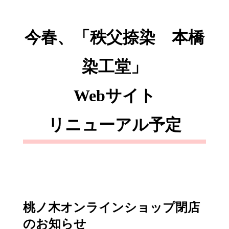
今春、「秩父捺染 本橋
染工堂」
Webサイト
リニューアル予定
桃ノ木オンラインショップ閉店
のお知らせ