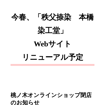
今春、「秩父捺染 本橋
染工堂」
Webサイト
リニューアル予定
桃ノ木オンラインショップ閉店
のお知らせ