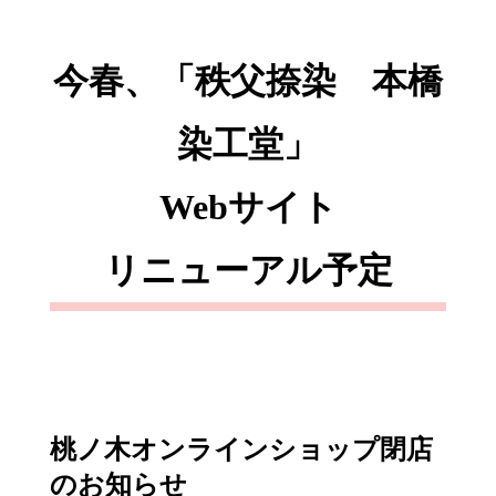
今春、「秩父捺染 本橋
染工堂」
Webサイト
リニューアル予定
桃ノ木オンラインショップ閉店
のお知らせ