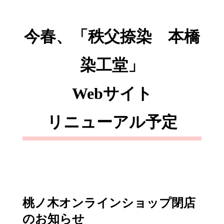
今春、「秩父捺染 本橋
染工堂」
Webサイト
リニューアル予定
桃ノ木オンラインショップ閉店
のお知らせ