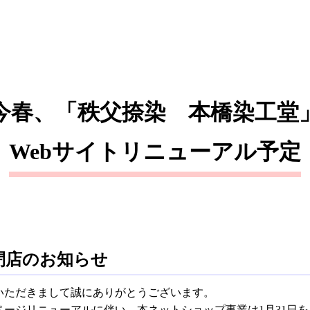
今春、「秩父捺染 本橋染工堂
Webサイト
リニューアル予定
閉店のお知らせ
いただきまして誠にありがとうございます。
ージリニューアルに伴い、本ネットショップ事業は1月31日