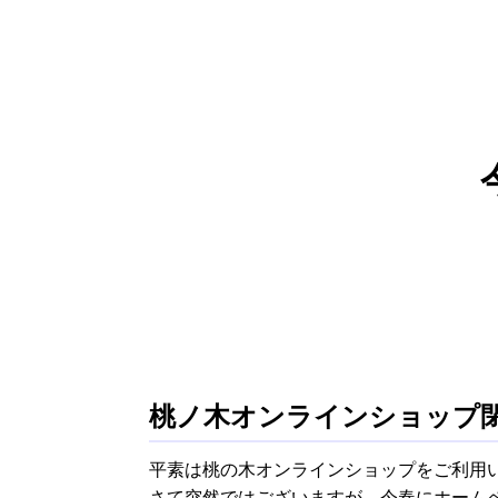
桃ノ木オンラインショップ
平素は桃の木オンラインショップをご利用
さて突然ではございますが、今春にホームペ