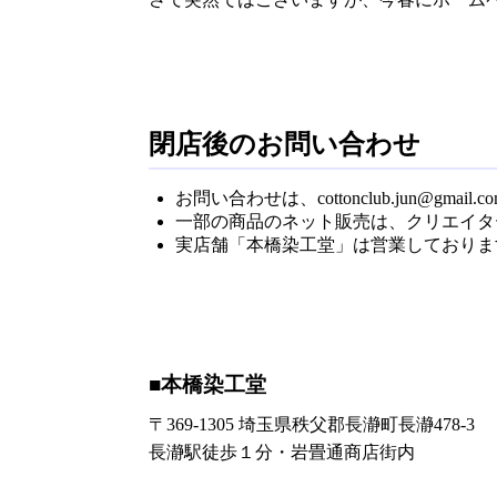
閉店後のお問い合わせ
お問い合わせは、cottonclub.jun@gma
一部の商品のネット販売は、クリエイター
実店舗「本橋染工堂」は営業しておりま
■本橋染工堂
〒369-1305 埼玉県秩父郡長瀞町長瀞478-3
長瀞駅徒歩１分・岩畳通商店街内