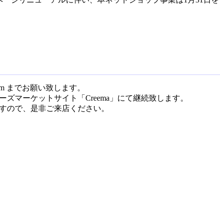
il.com までお願い致します。
ズマーケットサイト「Creema」にて継続致します。
すので、是非ご来店ください。